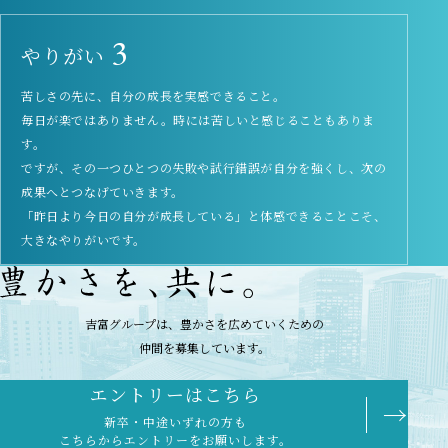
3
やりがい
苦しさの先に、自分の成長を実感できること。
毎日が楽ではありません。時には苦しいと感じることもありま
す。
ですが、その一つひとつの失敗や試行錯誤が自分を強くし、次の
成果へとつなげていきます。
「昨日より今日の自分が成長している」と体感できることこそ、
大きなやりがいです。
吉富グループは、豊かさを広めていくための
仲間を募集しています。
エントリーはこちら
→
新卒・中途いずれの方も
こちらからエントリーをお願いします。