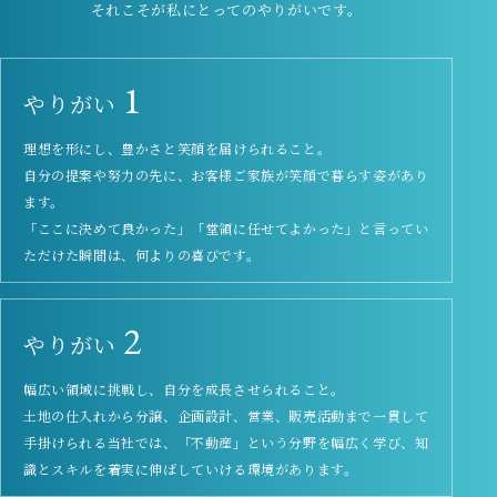
それこそが私にとってのやりがいです。
1
やりがい
理想を形にし、豊かさと笑顔を届けられること。
自分の提案や努力の先に、お客様ご家族が笑顔で暮らす姿があり
ます。
「ここに決めて良かった」「堂領に任せてよかった」と言ってい
ただけた瞬間は、何よりの喜びです。
2
やりがい
幅広い領域に挑戦し、自分を成長させられること。
土地の仕入れから分譲、企画設計、営業、販売活動まで一貫して
手掛けられる当社では、「不動産」という分野を幅広く学び、知
識とスキルを着実に伸ばしていける環境があります。