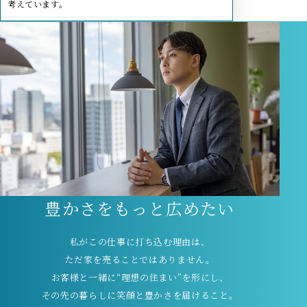
考えています。
豊かさをもっと広めたい
私がこの仕事に打ち込む理由は、
ただ家を売ることではありません。
お客様と一緒に“理想の住まい”を形にし、
その先の暮らしに笑顔と豊かさを届けること。